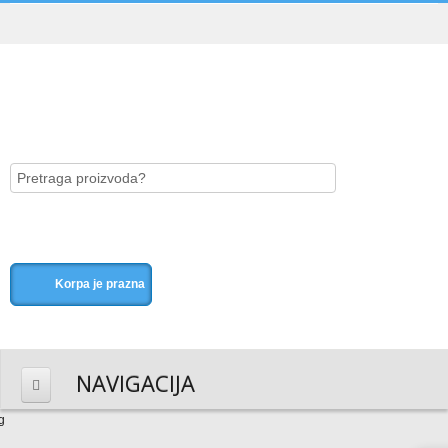
Korpa je prazna
NAVIGACIJA
HOME