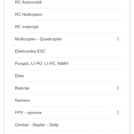
RC Automobili
RC Helikopteri
RC materijal
Multicopter - Quadcopter
Elektronika ESC
Punjači, LI-PO, LI-FE, NIMH
Elise
Baterije
Kamere
FPV - oprema
Gimbal - Slajder - Dolly