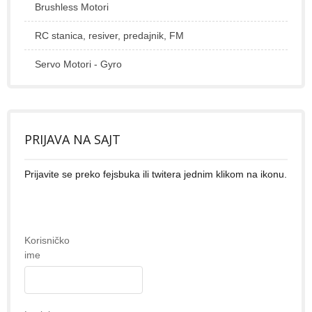
Brushless Motori
RC stanica, resiver, predajnik, FM
Servo Motori - Gyro
PRIJAVA NA SAJT
Prijavite se preko fejsbuka ili twitera jednim klikom na ikonu.
Korisničko
ime