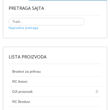
PRETRAGA SAJTA
Napredna pretraga
LISTA PROIZVODA
Brodovi za prihrau
RC Avioni
DJI proizvodi
RC Brodovi