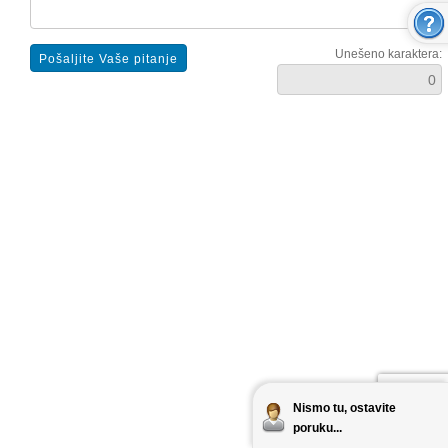
Unešeno karaktera:
Nismo tu, ostavite
poruku...